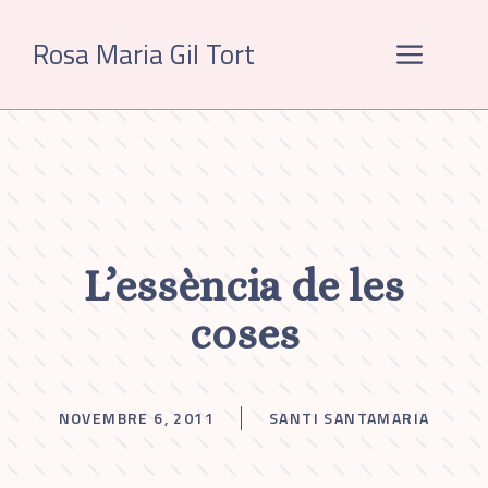
Vés
al
Rosa Maria Gil Tort
Menú
contingut
L’essència de les
coses
NOVEMBRE 6, 2011
SANTI SANTAMARIA