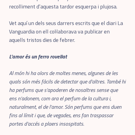
recolliment d’aquesta tardor esquerpa i plujosa.
Vet aquí un dels seus darrers escrits que el diari La
Vanguardia on ell col·laborava va publicar en
aquells tristos dies de febrer.
L’amor és un ferro rovellat
Al món hi ha olors de moltes menes, algunes de les
quals són més fàcils de detectar que d’altres. També hi
ha perfums que s’apoderen de nosaltres sense que
ens n’adonem, com ara el perfum de la cultura i,
naturalment, el de l’amor. Són perfums que ens duen
fins al límit i que, de vegades, ens fan traspassar
portes d’accés a plaers insospitats.