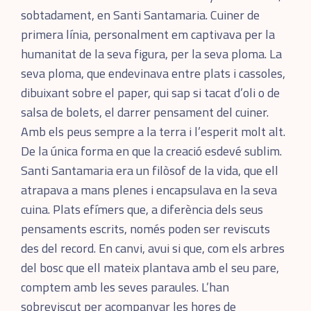
sobtadament, en Santi Santamaria. Cuiner de
primera línia, personalment em captivava per la
humanitat de la seva figura, per la seva ploma. La
seva ploma, que endevinava entre plats i cassoles,
dibuixant sobre el paper, qui sap si tacat d’oli o de
salsa de bolets, el darrer pensament del cuiner.
Amb els peus sempre a la terra i l’esperit molt alt.
De la única forma en que la creació esdevé sublim.
Santi Santamaria era un filòsof de la vida, que ell
atrapava a mans plenes i encapsulava en la seva
cuina. Plats efímers que, a diferència dels seus
pensaments escrits, només poden ser reviscuts
des del record. En canvi, avui si que, com els arbres
del bosc que ell mateix plantava amb el seu pare,
comptem amb les seves paraules. L’han
sobreviscut per acompanyar les hores de