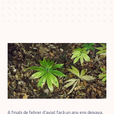
A finals de febrer d’aviat farà un any ens deixava,