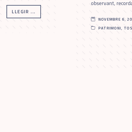
observant, record
LLEGIR ...
NOVEMBRE 6, 2
PATRIMONI
,
TOS