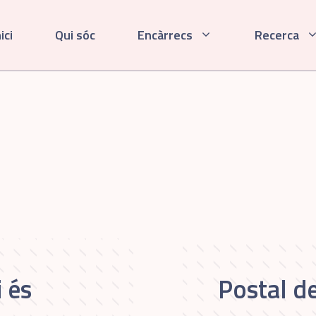
ici
Qui sóc
Encàrrecs
Recerca
 és
Postal d