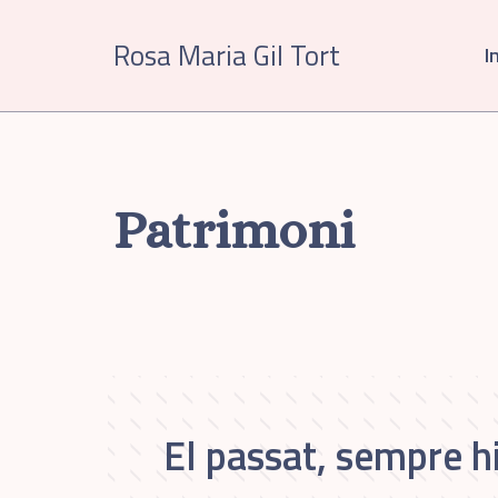
Vés
al
Rosa Maria Gil Tort
In
contingut
Patrimoni
El passat, sempre hi