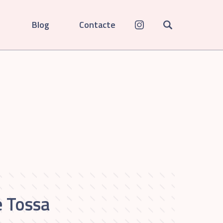
Blog
Contacte
e Tossa