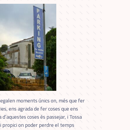
regalen moments únics on, més que fer
ies, ens agrada de fer coses que ens
 d’aquestes coses és passejar, i Tossa
i propici on poder perdre el temps