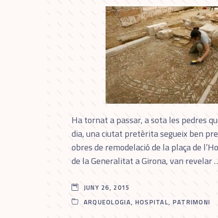
Ha tornat a passar, a sota les pedres q
dia, una ciutat pretèrita segueix ben pre
obres de remodelació de la plaça de l’Hos
de la Generalitat a Girona, van revelar 
JUNY 26, 2015
ARQUEOLOGIA
,
HOSPITAL
,
PATRIMONI