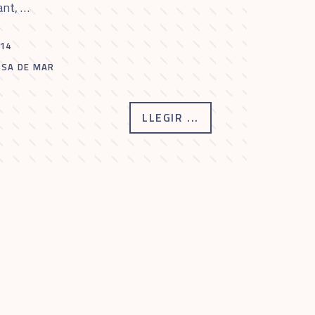
ant, …
014
SA DE MAR
LLEGIR ...