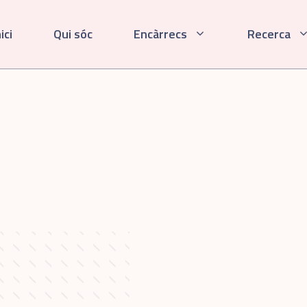
ici
Qui sóc
Encàrrecs
Recerca