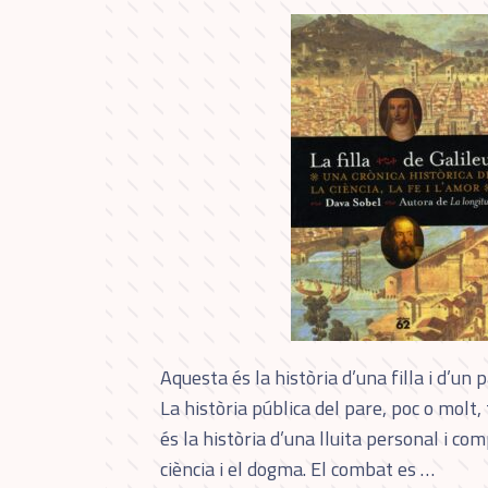
Aquesta és la història d’una filla i d’un p
La història pública del pare, poc o molt, 
és la història d’una lluita personal i c
ciència i el dogma. El combat es …