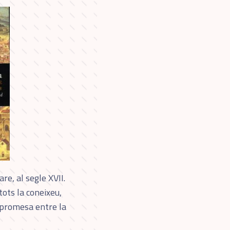
are, al segle XVII.
tots la coneixeu,
ompromesa entre la