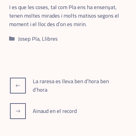
I es que les coses, tal com Pla ens ha ensenyat,
tenen moltes mirades i molts matisos segons el
moment i el lloc des d’on es mirin.
Categories
Josep Pla
,
Llibres
La raresa es lleva ben d’hora ben
d’hora
Ainaud en el record