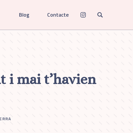
Blog
Contacte
t i mai t’havien
ERRA