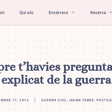
ici
Qui sóc
Encàrrecs
Recerca
re t’havies pregunta
explicat de la guerra
MBRE 17, 2014
GUERRA CIVIL
,
JAUME FABRE
,
POSTGU