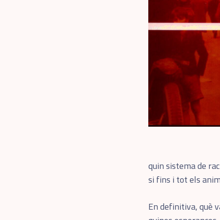
quin sistema de ra
si fins i tot els a
En definitiva, què 