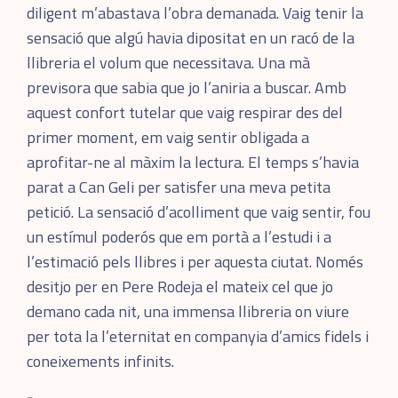
diligent m’abastava l’obra demanada. Vaig tenir la
sensació que algú havia dipositat en un racó de la
llibreria el volum que necessitava. Una mà
previsora que sabia que jo l’aniria a buscar. Amb
aquest confort tutelar que vaig respirar des del
primer moment, em vaig sentir obligada a
aprofitar-ne al màxim la lectura. El temps s’havia
parat a Can Geli per satisfer una meva petita
petició. La sensació d’acolliment que vaig sentir, fou
un estímul poderós que em portà a l’estudi i a
l’estimació pels llibres i per aquesta ciutat. Només
desitjo per en Pere Rodeja el mateix cel que jo
demano cada nit, una immensa llibreria on viure
per tota la l’eternitat en companyia d’amics fidels i
coneixements infinits.